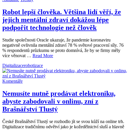
Robot lepší člověka. Většina lidí věří, že
jejich mentální zdraví dokážou lépe
podpořit technologie než člověk
Studie společnosti Oracle ukazuje, že pandemie koronaviru
negativně ovlivnila mentální zdraví 78 % světové pracovní síly. 76
% respondentů průzkumu se proto domnívá, že by se firmy měly
více věnovat …
Read More
Digitalizace
robotizace
Komentáře
Nemusíte nutně prodávat elektroniku,
abyste zabodovali v onlinu, zní z
Brašnářství Tlustý
České Brašnářství Tlustý se rozhodlo jít se svou kůží na online trh.
Digitalizace tradičnímu odvětví jako je kožedělnictví sluší a hlavně