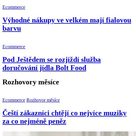
Ecommerce
Výhodné nákupy ve velkém mají fialovou
barvu
Ecommerce
Pod Ještědem se rozjíždí služba
doručování jídla Bolt Food
Rozhovory měsíce
Ecommerce
Rozhovor měsíce
Čeští zákazníci chtějí co nejvíce muziky
za co nejméně peněz