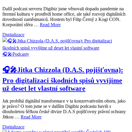
Další podcast serveru Digibiz jsme věnovali dopadu pandemie na
firemní kulturu v prostředí home office, ale také rozvoji digitálních
dovedností zaměstnanců. Hostem byl Filip Černý z Kogi CON.
Korporátní sféra …
Read More
Digitalizace
🎧🎤Podcasty
🎧🎤Jitka Chizzola (D.A.S. pojišťovna):
Pro digitalizaci škodních spisů vyvíjíme
už deset let vlastní software
Jak probíhá digitální transformace v ta konzervativním oboru, jako
je právo? O tom jsme se v dalším Digibiz podcastu bavili s
dlouholetou šéfkou české divize D.A.S pojišťovny právní ochrany
Jitkou …
Read More
Digitalizace