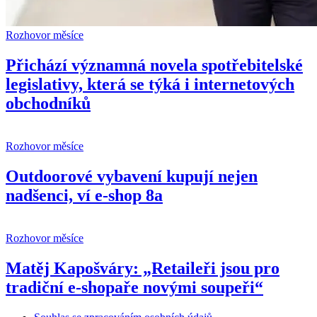
Rozhovor měsíce
Přichází významná novela spotřebitelské
legislativy, která se týká i internetových
obchodníků
Rozhovor měsíce
Outdoorové vybavení kupují nejen
nadšenci, ví e-shop 8a
Rozhovor měsíce
Matěj Kapošváry: „Retaileři jsou pro
tradiční e-shopaře novými soupeři“