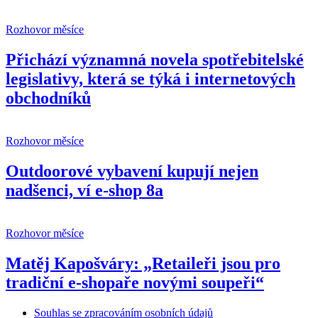
Rozhovor měsíce
Přichází významná novela spotřebitelské
legislativy, která se týká i internetových
obchodníků
Rozhovor měsíce
Outdoorové vybavení kupují nejen
nadšenci, ví e-shop 8a
Rozhovor měsíce
Matěj Kapošváry: „Retaileři jsou pro
tradiční e-shopaře novými soupeři“
Souhlas se zpracováním osobních údajů