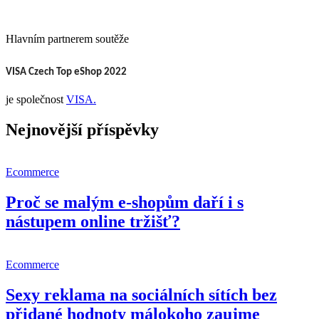
Hlavním partnerem soutěže
VISA Czech Top eShop 2022
je společnost
VISA.
Nejnovější příspěvky
Ecommerce
Proč se malým e-shopům daří i s
nástupem online tržišť?
Ecommerce
Sexy reklama na sociálních sítích bez
přidané hodnoty málokoho zaujme