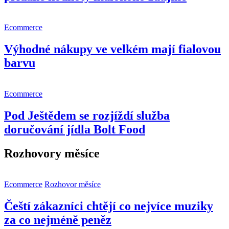
Ecommerce
Výhodné nákupy ve velkém mají fialovou
barvu
Ecommerce
Pod Ještědem se rozjíždí služba
doručování jídla Bolt Food
Rozhovory měsíce
Ecommerce
Rozhovor měsíce
Čeští zákazníci chtějí co nejvíce muziky
za co nejméně peněz