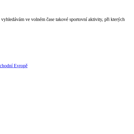
 vyhledávám ve volném čase takové sportovní aktivity, při kterých
východní Evropě