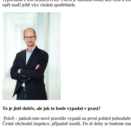
opět snaží ještě více chránit spotřebitele.
To je jistě dobře, ale jak to bude vypadat v praxi?
Právě – jakkoli toto nové pravidlo vypadá na první pohled jednoduš
České obchodní inspekce, případně soudů. Do té doby se budeme muse