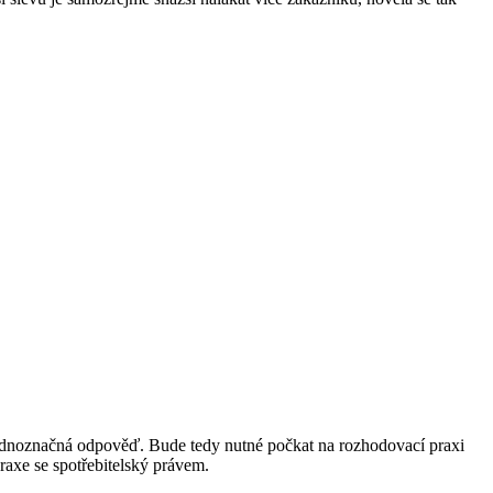
 jednoznačná odpověď. Bude tedy nutné počkat na rozhodovací praxi
axe se spotřebitelský právem.