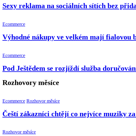
Sexy reklama na sociálních sítích bez př
Ecommerce
Výhodné nákupy ve velkém mají fialovou 
Ecommerce
Pod Ještědem se rozjíždí služba doručování
Rozhovory měsíce
Ecommerce
Rozhovor měsíce
Čeští zákazníci chtějí co nejvíce muziky z
Rozhovor měsíce