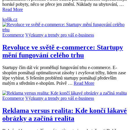
horské pobyty, něco se přece jen změní. Náklady na ubytování, …
Read More
košík.cz
Ecommerce
Výzkumy a trendy pro váš e-business
Revoluce ve světě e-commerce: Startupy
mění fungování celého trhu
Startupy čím dál víc proměňují fungování trhu e-commerce. E-
shopům pomáhají optimalizovat zásoby i zvyšovat tržby, lidem zase
lépe vybírat. S řešením problémů startupy pomáhají především
malým a středním e-shopům. Právě …
Read More
Ecommerce
Výzkumy a trendy pro váš e-business
Reklama versus realita: Kde končí lákavé
obrázky a začíná realita