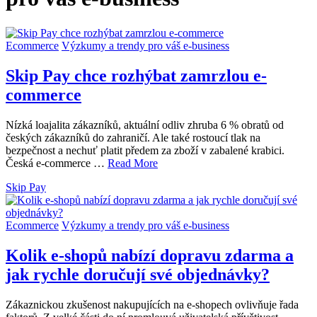
Ecommerce
Výzkumy a trendy pro váš e-business
Skip Pay chce rozhýbat zamrzlou e-
commerce
Nízká loajalita zákazníků, aktuální odliv zhruba 6 % obratů od
českých zákazníků do zahraničí. Ale také rostoucí tlak na
bezpečnost a nechuť platit předem za zboží v zabalené krabici.
Česká e-commerce …
Read More
Skip Pay
Ecommerce
Výzkumy a trendy pro váš e-business
Kolik e-shopů nabízí dopravu zdarma a
jak rychle doručují své objednávky?
Zákaznickou zkušenost nakupujících na e-shopech ovlivňuje řada