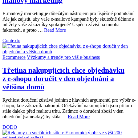
mailový marketing
E-mailový marketing je důležitým nástrojem pro úspěšné podnikání.
Ale jak zajistit, aby vaše e-mailové kampaně byly skutečně účinné a
udržely vaše zákazníky spokojené? Úspěch závisí na mnoha
faktorech, a proto …
Read More
Contexto
Ecommerce
Výzkumy a trendy pro váš e-business
Třetina nakupujících chce objednávku
z e-shopu doručit v den objednání a
většina domů
Rychlost doručení zůstává jedním z hlavních argumentů pro výběr e-
shopu, kde zákazník nakoupí. Očekávání nakupujících jsou přitom
stále daleko před realitou trhu. Zatímco o doručení zboží v den
objednání (same-day) by stála …
Read More
DODO