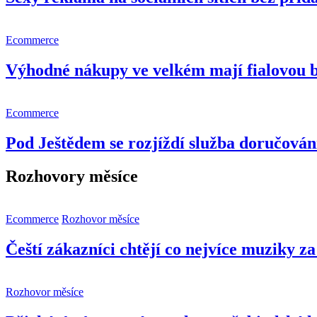
Ecommerce
Výhodné nákupy ve velkém mají fialovou 
Ecommerce
Pod Ještědem se rozjíždí služba doručování
Rozhovory měsíce
Ecommerce
Rozhovor měsíce
Čeští zákazníci chtějí co nejvíce muziky z
Rozhovor měsíce