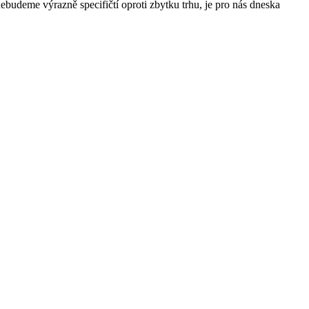
nebudeme výrazně specifičtí oproti zbytku trhu, je pro nás dneska