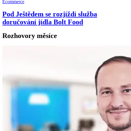
Ecommerce
Pod Ještědem se rozjíždí služba
doručování jídla Bolt Food
Rozhovory měsíce