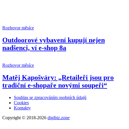
Rozhovor měsíce
Outdoorové vybavení kupují nejen
nadšenci, ví e-shop 8a
Rozhovor měsíce
Matěj Kapošváry: „Retaileři jsou pro
tradiční e-shopaře novými soupeři“
Souhlas se zpracováním osobních údajů
Cookies
Kontakty
Copyright © 2018-2026
digibiz.zone