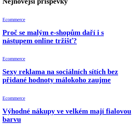
příspěvek
Nejnovější příspěvky
Ecommerce
Proč se malým e-shopům daří i s
nástupem online tržišť?
Ecommerce
Sexy reklama na sociálních sítích bez
přidané hodnoty málokoho zaujme
Ecommerce
Výhodné nákupy ve velkém mají fialovou
barvu