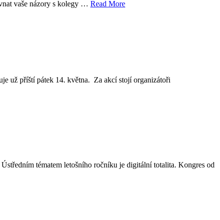
rovnat vaše názory s kolegy …
Read More
už příští pátek 14. května. Za akcí stojí organizátoři
. Ústředním tématem letošního ročníku je digitální totalita. Kongres od