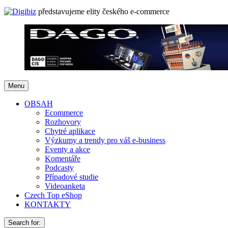
představujeme elity českého e-commerce
Menu
OBSAH
Ecommerce
Rozhovory
Chytré aplikace
Výzkumy a trendy pro váš e-business
Eventy a akce
Komentáře
Podcasty
Případové studie
Videoanketa
Czech Top eShop
KONTAKTY
Search for: