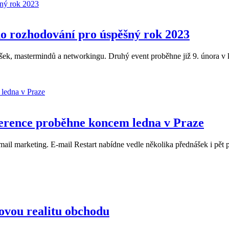
ho rozhodování pro úspěšný rok 2023
šek, mastermindů a networkingu. Druhý event proběhne již 9. února v k
nference proběhne koncem ledna v Praze
ail marketing. E-mail Restart nabídne vedle několika přednášek i pět p
novou realitu obchodu