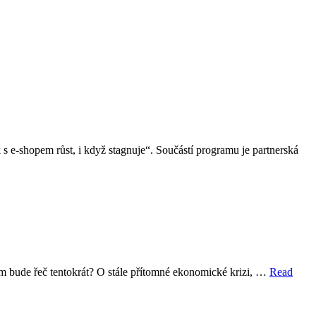
s e-shopem růst, i když stagnuje“. Součástí programu je partnerská
em bude řeč tentokrát? O stále přítomné ekonomické krizi, …
Read