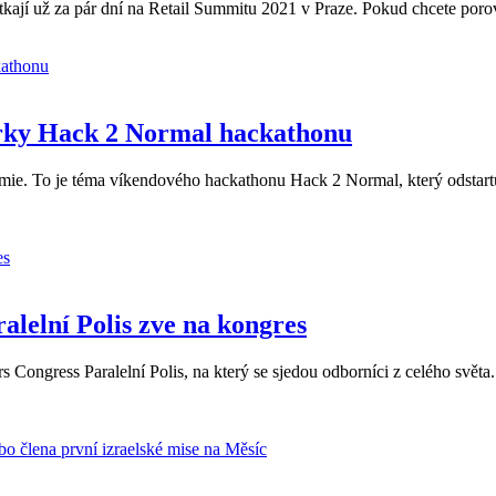
setkají už za pár dní na Retail Summitu 2021 v Praze. Pokud chcete po
věrky Hack 2 Normal hackathonu
e. To je téma víkendového hackathonu Hack 2 Normal, který odstartuje 
ralelní Polis zve na kongres
rs Congress Paralelní Polis, na který se sjedou odborníci z celého světa