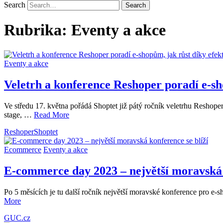
Search
Rubrika:
Eventy a akce
Eventy a akce
Veletrh a konference Reshoper poradí e-sho
Ve středu 17. května pořádá Shoptet již pátý ročník veletrhu Reshope
stage, …
Read More
Reshoper
Shoptet
Ecommerce
Eventy a akce
E-commerce day 2023 – největší moravská 
Po 5 měsících je tu další ročník největší moravské konference pro e
More
GUC.cz