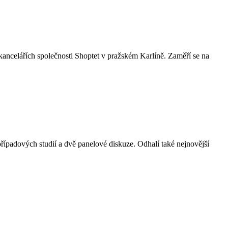
ancelářích společnosti Shoptet v pražském Karlíně. Zaměří se na
řípadových studií a dvě panelové diskuze. Odhalí také nejnovější