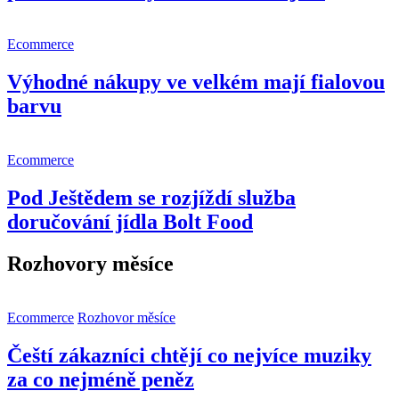
Ecommerce
Výhodné nákupy ve velkém mají fialovou
barvu
Ecommerce
Pod Ještědem se rozjíždí služba
doručování jídla Bolt Food
Rozhovory měsíce
Ecommerce
Rozhovor měsíce
Čeští zákazníci chtějí co nejvíce muziky
za co nejméně peněz