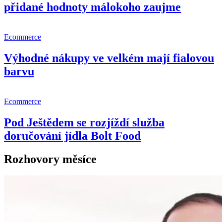
přidané hodnoty málokoho zaujme
Ecommerce
Výhodné nákupy ve velkém mají fialovou
barvu
Ecommerce
Pod Ještědem se rozjíždí služba
doručování jídla Bolt Food
Rozhovory měsíce