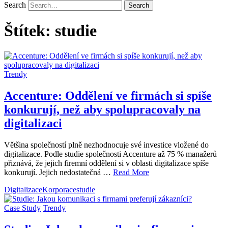
Search
Štítek:
studie
Trendy
Accenture: Oddělení ve firmách si spíše
konkurují, než aby spolupracovaly na
digitalizaci
Většina společností plně nezhodnocuje své investice vložené do
digitalizace. Podle studie společnosti Accenture až 75 % manažerů
přiznává, že jejich firemní oddělení si v oblasti digitalizace spíše
konkurují. Jejich nedostatečná …
Read More
Digitalizace
Korporace
studie
Case Study
Trendy