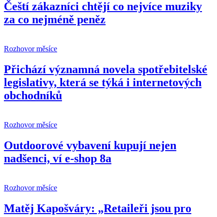
Čeští zákazníci chtějí co nejvíce muziky
za co nejméně peněz
Rozhovor měsíce
Přichází významná novela spotřebitelské
legislativy, která se týká i internetových
obchodníků
Rozhovor měsíce
Outdoorové vybavení kupují nejen
nadšenci, ví e-shop 8a
Rozhovor měsíce
Matěj Kapošváry: „Retaileři jsou pro