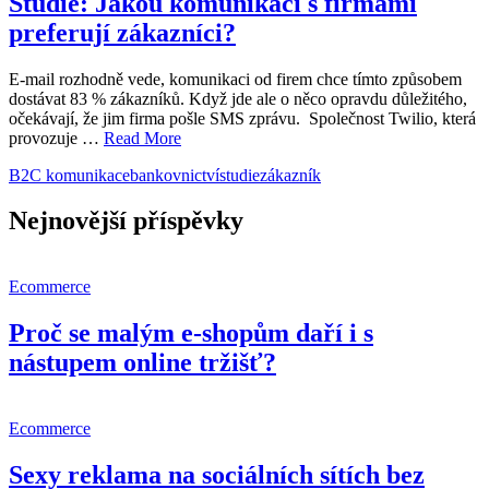
Studie: Jakou komunikaci s firmami
preferují zákazníci?
E-mail rozhodně vede, komunikaci od firem chce tímto způsobem
dostávat 83 % zákazníků. Když jde ale o něco opravdu důležitého,
očekávají, že jim firma pošle SMS zprávu. Společnost Twilio, která
provozuje …
Read More
B2C komunikace
bankovnictví
studie
zákazník
Nejnovější příspěvky
Ecommerce
Proč se malým e-shopům daří i s
nástupem online tržišť?
Ecommerce
Sexy reklama na sociálních sítích bez