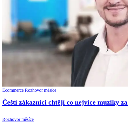
Ecommerce
Rozhovor měsíce
Čeští zákazníci chtějí co nejvíce muziky z
Rozhovor měsíce