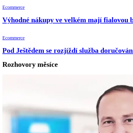
Ecommerce
Výhodné nákupy ve velkém mají fialovou 
Ecommerce
Pod Ještědem se rozjíždí služba doručování
Rozhovory měsíce