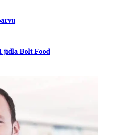
barvu
 jídla Bolt Food