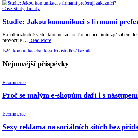
Case Study
Trendy
Studie: Jakou komunikaci s firmami prefer
E-mail rozhodně vede, komunikaci od firem chce tímto způsobem dost
provozuje …
Read More
B2C komunikace
bankovnictví
studie
zákazník
Nejnovější příspěvky
Ecommerce
Proč se malým e-shopům daří i s nástupem 
Ecommerce
Sexy reklama na sociálních sítích bez př