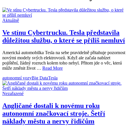
Aktuálně
Ve stínu Cybertrucku. Tesla představila
důležitou službu, o které se příliš nemluví
Americká automobilka Tesla na sebe pravidelně přitahuje pozornost
novými modely svých elektrovozů. Když ale začala nabízet
pojištění, žádný rozruch kolem toho nebyl. Přitom jde o věc, která
může změnit život …
Read More
autonomní vozy
Big Data
Tesla
Nezařazené
Angličané dostali k novému roku
autonomní značkovací stroje. Šetří
náklady městu a nervy řidičům