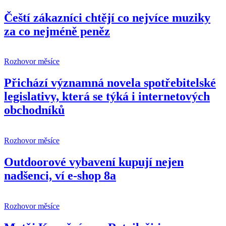
Čeští zákazníci chtějí co nejvíce muziky
za co nejméně peněz
Rozhovor měsíce
Přichází významná novela spotřebitelské
legislativy, která se týká i internetových
obchodníků
Rozhovor měsíce
Outdoorové vybavení kupují nejen
nadšenci, ví e-shop 8a
Rozhovor měsíce