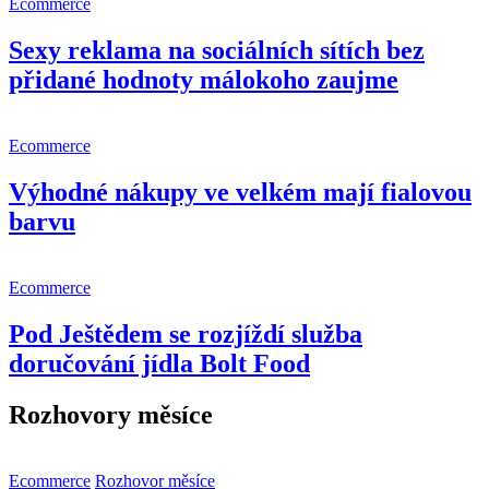
Ecommerce
Sexy reklama na sociálních sítích bez
přidané hodnoty málokoho zaujme
Ecommerce
Výhodné nákupy ve velkém mají fialovou
barvu
Ecommerce
Pod Ještědem se rozjíždí služba
doručování jídla Bolt Food
Rozhovory měsíce
Ecommerce
Rozhovor měsíce