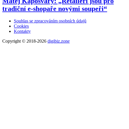
Matěj Kapošváry: „Retaileři jsou pro
tradiční e-shopaře novými soupeři“
Souhlas se zpracováním osobních údajů
Cookies
Kontakty
Copyright © 2018-2026
digibiz.zone