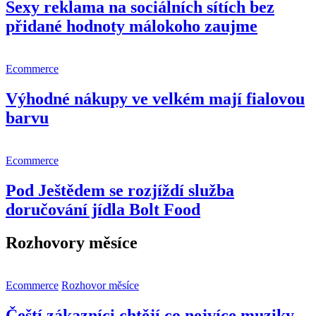
Sexy reklama na sociálních sítích bez
přidané hodnoty málokoho zaujme
Ecommerce
Výhodné nákupy ve velkém mají fialovou
barvu
Ecommerce
Pod Ještědem se rozjíždí služba
doručování jídla Bolt Food
Rozhovory měsíce
Ecommerce
Rozhovor měsíce
Čeští zákazníci chtějí co nejvíce muziky