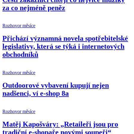
za co nejméně peněz
Rozhovor měsíce
Přichází významná novela spotřebitelské
legislativy, která se týká i internetových
obchodníků
Rozhovor měsíce
Outdoorové vybavení kupují nejen
nadšenci, ví e-shop 8a
Rozhovor měsíce
Matěj Kapošváry: „Retaileři jsou pro
tradiční e-shopaře novými soupeři“