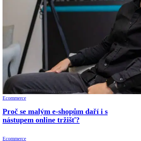
Ecommerce
Proč se malým e-shopům daří i s
nástupem online tržišť?
Ecommerce