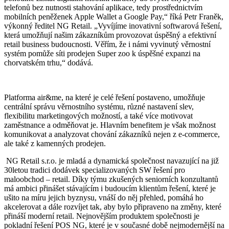
telefonů bez nutnosti stahování aplikace, tedy prostřednictvím
mobilních peněženek Apple Wallet a Google Pay,“ říká Petr Franěk,
výkonný ředitel NG Retail. „Vyvíjíme inovativní softwarová řešení,
která umožňují našim zákazníkům provozovat úspěšný a efektivní
retail business budoucnosti. Věřím, že i námi vyvinutý věrnostní
systém pomůže síti prodejen Super zoo k úspěšné expanzi na
chorvatském trhu,“ dodává.
Platforma air&me, na které je celé řešení postaveno, umožňuje
centrální správu věrnostního systému, různé nastavení slev,
flexibilitu marketingových možností, a také více motivovat
zaměstnance a odměňovat je. Hlavním benefitem je však možnost
komunikovat a analyzovat chování zákazníků nejen z e-commerce,
ale také z kamenných prodejen.
NG Retail s.r.o. je mladá a dynamická společnost navazující na již
30letou tradici dodávek specializovaných SW řešení pro
maloobchod – retail. Díky týmu zkušených seniorních konzultantů
má ambici přinášet stávajícím i budoucím klientům řešení, které je
ušito na míru jejich byznysu, vnáší do něj přehled, pomáhá ho
akcelerovat a dále rozvíjet tak, aby bylo připraveno na změny, které
přináší moderní retail. Nejnovějším produktem společnosti je
pokladní řešení POS NG, které je v současné době nejmodernější na