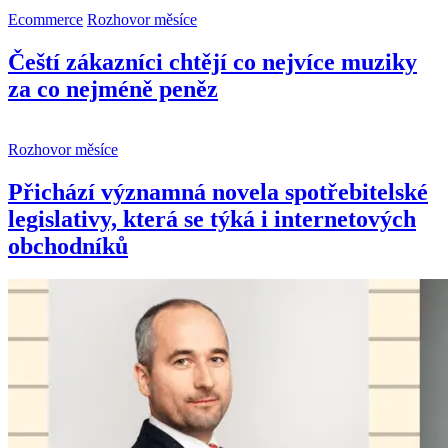
Ecommerce
Rozhovor měsíce
Čeští zákazníci chtějí co nejvíce muziky
za co nejméně peněz
Rozhovor měsíce
Přichází významná novela spotřebitelské
legislativy, která se týká i internetových
obchodníků