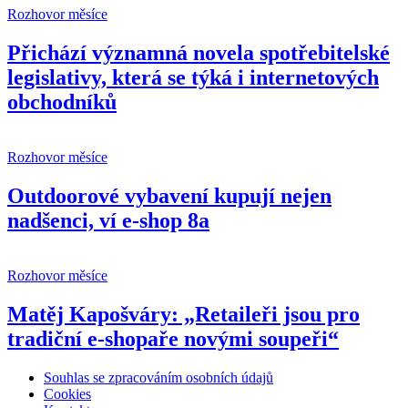
Rozhovor měsíce
Přichází významná novela spotřebitelské
legislativy, která se týká i internetových
obchodníků
Rozhovor měsíce
Outdoorové vybavení kupují nejen
nadšenci, ví e-shop 8a
Rozhovor měsíce
Matěj Kapošváry: „Retaileři jsou pro
tradiční e-shopaře novými soupeři“
Souhlas se zpracováním osobních údajů
Cookies