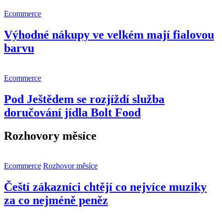
Ecommerce
Výhodné nákupy ve velkém mají fialovou
barvu
Ecommerce
Pod Ještědem se rozjíždí služba
doručování jídla Bolt Food
Rozhovory měsíce
Ecommerce
Rozhovor měsíce
Čeští zákazníci chtějí co nejvíce muziky
za co nejméně peněz