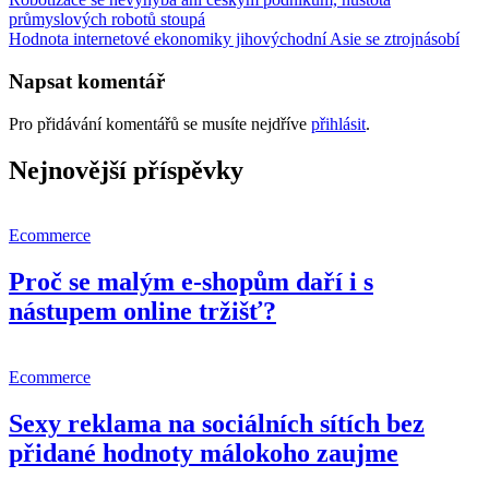
průmyslových robotů stoupá
Hodnota internetové ekonomiky jihovýchodní Asie se ztrojnásobí
Napsat komentář
Pro přidávání komentářů se musíte nejdříve
přihlásit
.
Nejnovější příspěvky
Ecommerce
Proč se malým e-shopům daří i s
nástupem online tržišť?
Ecommerce
Sexy reklama na sociálních sítích bez
přidané hodnoty málokoho zaujme