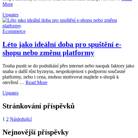
More
Upgates
Ecommerce
Léto jako ideální doba pro spuštění e-
shopu nebo změnu platformy
Touha pustit se do podnikání přes internet nebo naopak faktory jako
snaha o další růst byznysu, nespokojenost s podporou současné
platformy, nebo i cena, mohou motivovat majitele e-shopů k
otevření …
Read More
Upgates
Stránkování příspěvků
1
2
Následující
Nejnovější příspěvky