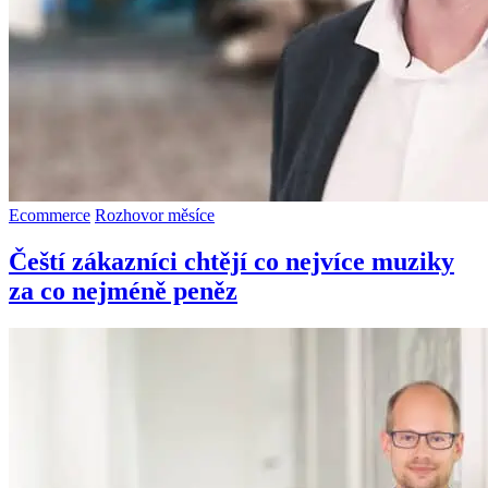
Ecommerce
Rozhovor měsíce
Čeští zákazníci chtějí co nejvíce muziky
za co nejméně peněz