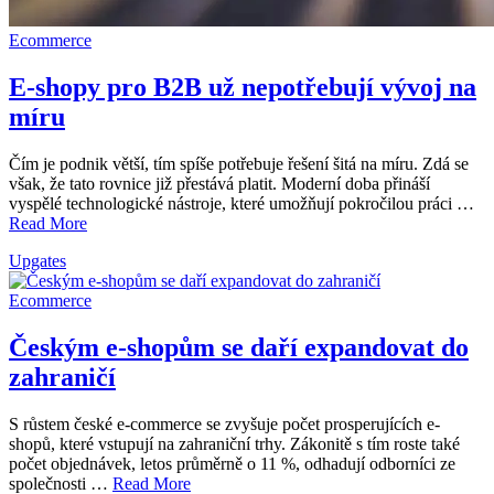
Ecommerce
E-shopy pro B2B už nepotřebují vývoj na
míru
Čím je podnik větší, tím spíše potřebuje řešení šitá na míru. Zdá se
však, že tato rovnice již přestává platit. Moderní doba přináší
vyspělé technologické nástroje, které umožňují pokročilou práci …
Read More
Upgates
Ecommerce
Českým e-shopům se daří expandovat do
zahraničí
S růstem české e-commerce se zvyšuje počet prosperujících e-
shopů, které vstupují na zahraniční trhy. Zákonitě s tím roste také
počet objednávek, letos průměrně o 11 %, odhadují odborníci ze
společnosti …
Read More