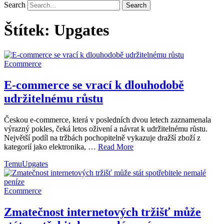
Search
Štítek:
Upgates
Ecommerce
E-commerce se vrací k dlouhodobě
udržitelnému růstu
Českou e-commerce, která v posledních dvou letech zaznamenala
výrazný pokles, čeká letos oživení a návrat k udržitelnému růstu.
Největší podíl na tržbách pochopitelně vykazuje dražší zboží z
kategorií jako elektronika, …
Read More
Temu
Upgates
Ecommerce
Zmatečnost internetových tržišť může