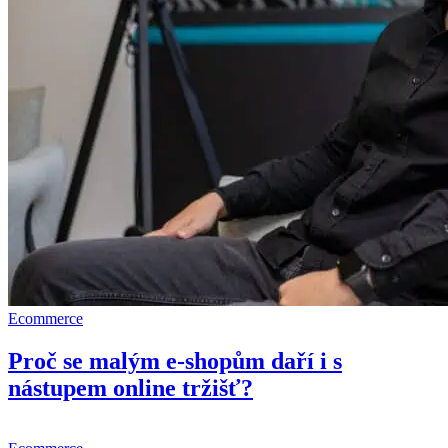
Ecommerce
Proč se malým e-shopům daří i s
nástupem online tržišť?