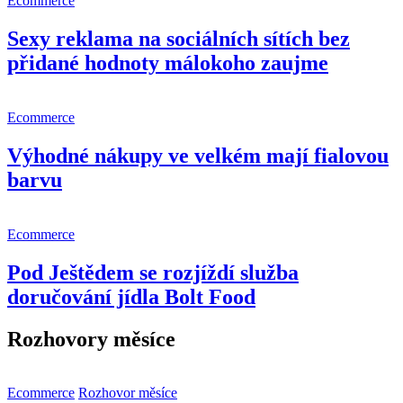
Ecommerce
Sexy reklama na sociálních sítích bez
přidané hodnoty málokoho zaujme
Ecommerce
Výhodné nákupy ve velkém mají fialovou
barvu
Ecommerce
Pod Ještědem se rozjíždí služba
doručování jídla Bolt Food
Rozhovory měsíce
Ecommerce
Rozhovor měsíce