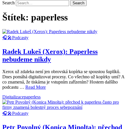
Search
Štítek:
paperless
🎧🎤Podcasty
Radek Lukeš (Xerox): Paperless
nebudeme nikdy
Xerox už zdaleka není jen obrovská kopírka se spoustou šuplíků.
Dnes pomáhá digitalizovat procesy. Co všechno už kopírky umí? A
co znamená, že tiskárna je vstupním zařízením? Hostem dalšího
podcastu …
Read More
Digitalizace
paperless
🎧🎤Podcasty
Petr Povolný (Konica Minolta): přechod