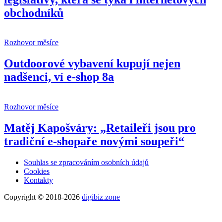
obchodníků
Rozhovor měsíce
Outdoorové vybavení kupují nejen
nadšenci, ví e-shop 8a
Rozhovor měsíce
Matěj Kapošváry: „Retaileři jsou pro
tradiční e-shopaře novými soupeři“
Souhlas se zpracováním osobních údajů
Cookies
Kontakty
Copyright © 2018-2026
digibiz.zone