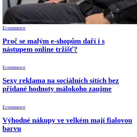
Ecommerce
Proč se malým e-shopům daří i s
nástupem online tržišť?
Ecommerce
Sexy reklama na sociálních sítích bez
přidané hodnoty málokoho zaujme
Ecommerce
Výhodné nákupy ve velkém mají fialovou
barvu