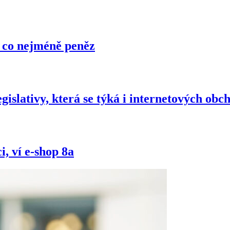
a co nejméně peněz
gislativy, která se týká i internetových obc
, ví e-shop 8a