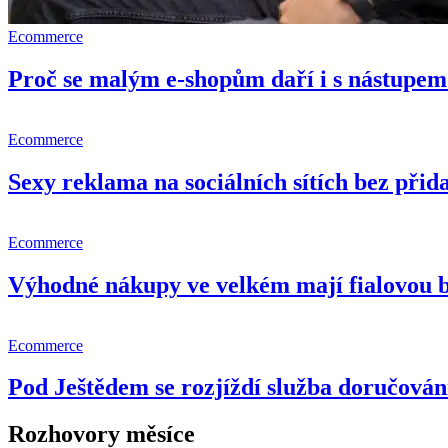
Ecommerce
Proč se malým e-shopům daří i s nástupem 
Ecommerce
Sexy reklama na sociálních sítích bez př
Ecommerce
Výhodné nákupy ve velkém mají fialovou 
Ecommerce
Pod Ještědem se rozjíždí služba doručování
Rozhovory měsíce