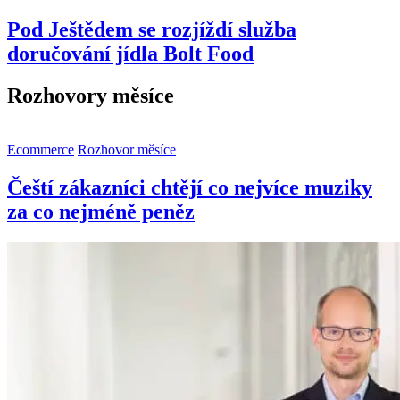
Pod Ještědem se rozjíždí služba
doručování jídla Bolt Food
Rozhovory měsíce
Ecommerce
Rozhovor měsíce
Čeští zákazníci chtějí co nejvíce muziky
za co nejméně peněz