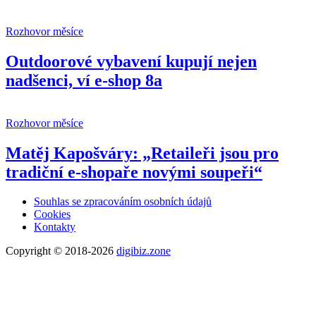
Rozhovor měsíce
Outdoorové vybavení kupují nejen
nadšenci, ví e-shop 8a
Rozhovor měsíce
Matěj Kapošváry: „Retaileři jsou pro
tradiční e-shopaře novými soupeři“
Souhlas se zpracováním osobních údajů
Cookies
Kontakty
Copyright © 2018-2026
digibiz.zone