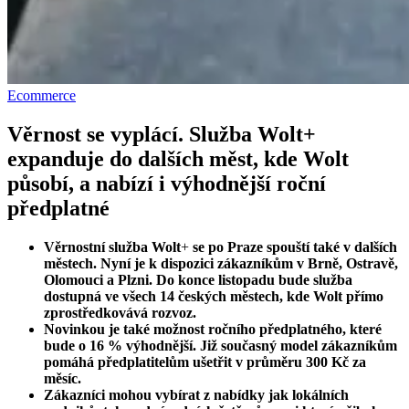
Ecommerce
Věrnost se vyplácí. Služba Wolt+
expanduje do dalších měst, kde Wolt
působí, a nabízí i výhodnější roční
předplatné
Věrnostní služba Wolt
+
se po Praze spouští také v dalších
městech. Nyní je k dispozici zákazníkům v Brně, Ostravě,
Olomouci a Plzni. Do konce listopadu bude služba
dostupná ve všech 14 českých městech, kde Wolt přímo
zprostředkovává rozvoz.
Novinkou je také možnost ročního předplatného, které
bude o 16 % výhodnější. Již současný model zákazníkům
pomáhá předplatitelům ušetřit v průměru 300 Kč za
měsíc.
Zákazníci mohou vybírat z nabídky jak lokálních