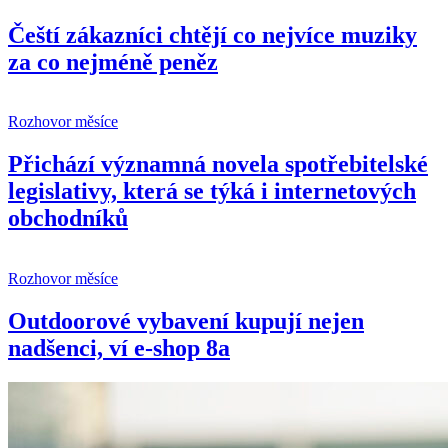
Čeští zákazníci chtějí co nejvíce muziky
za co nejméně peněz
Rozhovor měsíce
Přichází významná novela spotřebitelské
legislativy, která se týká i internetových
obchodníků
Rozhovor měsíce
Outdoorové vybavení kupují nejen
nadšenci, ví e-shop 8a