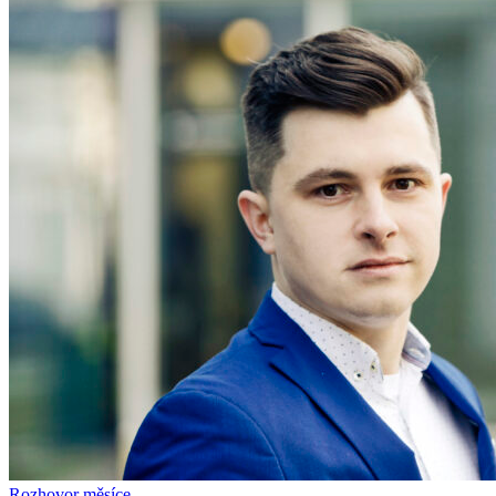
Rozhovor měsíce