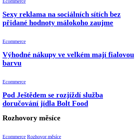
Ecommerce
Sexy reklama na sociálních sítích bez
přidané hodnoty málokoho zaujme
Ecommerce
Výhodné nákupy ve velkém mají fialovou
barvu
Ecommerce
Pod Ještědem se rozjíždí služba
doručování jídla Bolt Food
Rozhovory měsíce
Ecommerce
Rozhovor měsíce