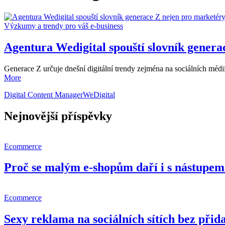
Výzkumy a trendy pro váš e-business
Agentura Wedigital spouští slovník gener
Generace Z určuje dnešní digitální trendy zejména na sociálních médiíc
More
Digital Content Manager
WeDigital
Nejnovější příspěvky
Ecommerce
Proč se malým e-shopům daří i s nástupem 
Ecommerce
Sexy reklama na sociálních sítích bez př