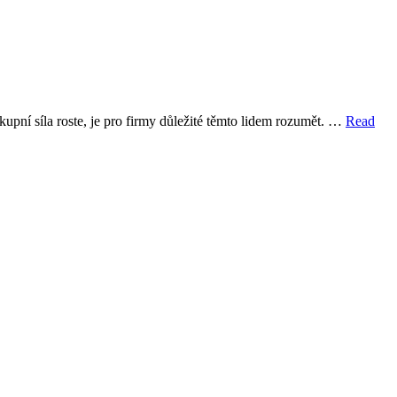
 kupní síla roste, je pro firmy důležité těmto lidem rozumět. …
Read