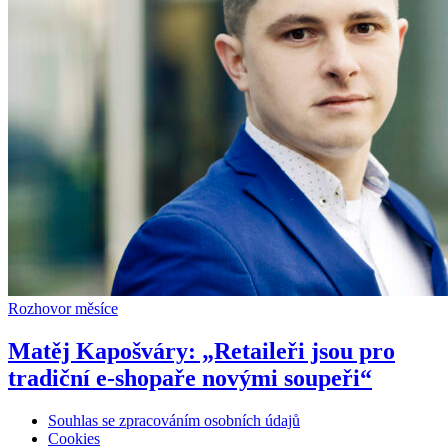
Rozhovor měsíce
Matěj Kapošváry: „Retaileři jsou pro
tradiční e-shopaře novými soupeři“
Souhlas se zpracováním osobních údajů
Cookies