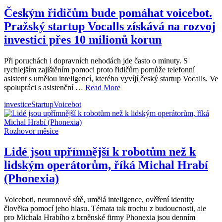
Českým řidičům bude pomáhat voicebot.
Pražský startup Vocalls získává na rozvoj
investici přes 10 milionů korun
Při poruchách i dopravních nehodách jde často o minuty. S
rychlejším zajištěním pomoci proto řidičům pomůže telefonní
asistent s umělou inteligencí, kterého vyvíjí český startup Vocalls. Ve
spolupráci s asistenční …
Read More
investice
Startup
Voicebot
Rozhovor měsíce
Lidé jsou upřímnější k robotům než k
lidským operátorům, říká Michal Hrabí
(Phonexia)
Voiceboti, neuronové sítě, umělá inteligence, ověření identity
člověka pomocí jeho hlasu. Témata tak trochu z budoucnosti, ale
pro Michala Hrabího z brněnské firmy Phonexia jsou denním