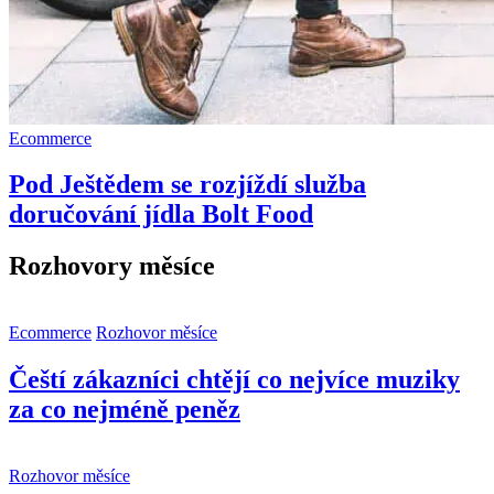
Ecommerce
Pod Ještědem se rozjíždí služba
doručování jídla Bolt Food
Rozhovory měsíce
Ecommerce
Rozhovor měsíce
Čeští zákazníci chtějí co nejvíce muziky
za co nejméně peněz
Rozhovor měsíce