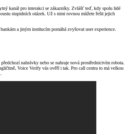
tný kanál pro interakci se zákazníky. Zvlášť teď, kdy spolu lidé
oustu stupidních otázek. Už s nimi rovnou můžete řešit jejich
eba bankám a jiným institucím pomáhá zvyšovat user experience.
ocí předchozí nahrávky nebo se nahraje nová prostřednictvím robota.
ličtině, Voice Verify vás ověří i tak. Pro call centra to má velkou
.