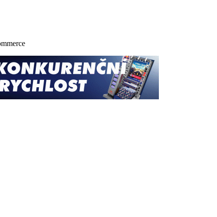
commerce