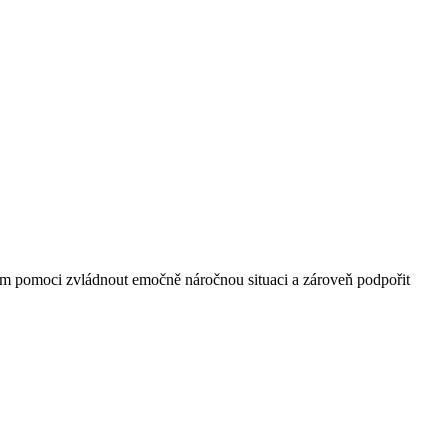
ncům pomoci zvládnout emočně náročnou situaci a zároveň podpořit