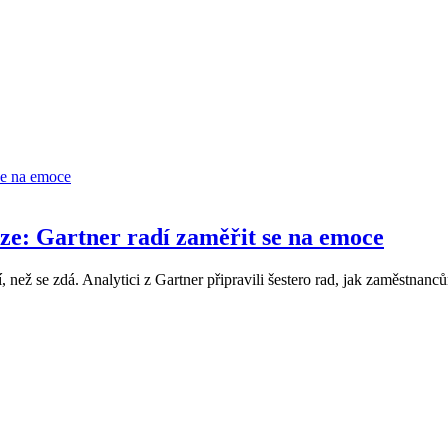
ze: Gartner radí zaměřit se na emoce
, než se zdá. Analytici z Gartner připravili šestero rad, jak zaměstna