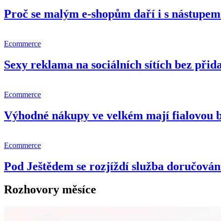
Proč se malým e-shopům daří i s nástupem 
Ecommerce
Sexy reklama na sociálních sítích bez př
Ecommerce
Výhodné nákupy ve velkém mají fialovou 
Ecommerce
Pod Ještědem se rozjíždí služba doručování
Rozhovory měsíce