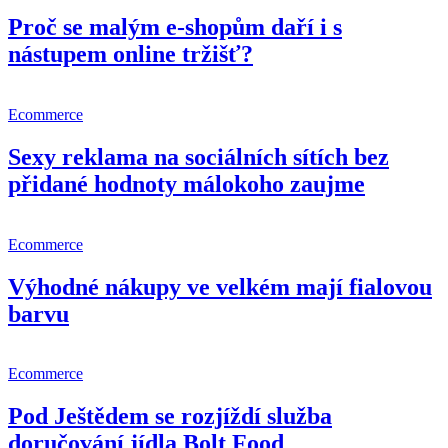
Proč se malým e-shopům daří i s
nástupem online tržišť?
Ecommerce
Sexy reklama na sociálních sítích bez
přidané hodnoty málokoho zaujme
Ecommerce
Výhodné nákupy ve velkém mají fialovou
barvu
Ecommerce
Pod Ještědem se rozjíždí služba
doručování jídla Bolt Food