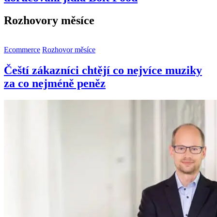
Rozhovory měsíce
Ecommerce
Rozhovor měsíce
Čeští zákazníci chtějí co nejvíce muziky
za co nejméně peněz