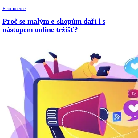
Ecommerce
Proč se malým e-shopům daří i s
nástupem online tržišť?