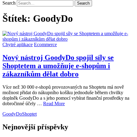
Search
Štítek:
GoodyDo
Chytré aplikace
Ecommerce
Nový nástroj GoodyDo spojil síly se
Shoptetem a umožňuje e-shopům i
zákazníkům dělat dobro
Více než 30 000 e-shopů provozovaných na Shoptetu má nově
možnost přidat do nákupního košíku jednoduše během chvilky
doplněk GoodyDo a s jeho pomocí vybírat finanční prostředky na
dobročinné účely …
Read More
GoodyDo
Shoptet
Nejnovější příspěvky