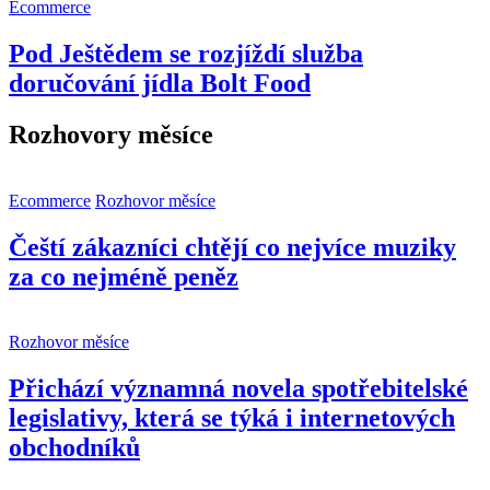
Ecommerce
Pod Ještědem se rozjíždí služba
doručování jídla Bolt Food
Rozhovory měsíce
Ecommerce
Rozhovor měsíce
Čeští zákazníci chtějí co nejvíce muziky
za co nejméně peněz
Rozhovor měsíce
Přichází významná novela spotřebitelské
legislativy, která se týká i internetových
obchodníků