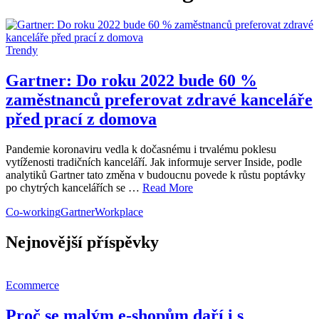
Trendy
Gartner: Do roku 2022 bude 60 %
zaměstnanců preferovat zdravé kanceláře
před prací z domova
Pandemie koronaviru vedla k dočasnému i trvalému poklesu
vytíženosti tradičních kanceláří. Jak informuje server Inside, podle
analytiků Gartner tato změna v budoucnu povede k růstu poptávky
po chytrých kancelářích se …
Read More
Co-working
Gartner
Workplace
Nejnovější příspěvky
Ecommerce
Proč se malým e-shopům daří i s