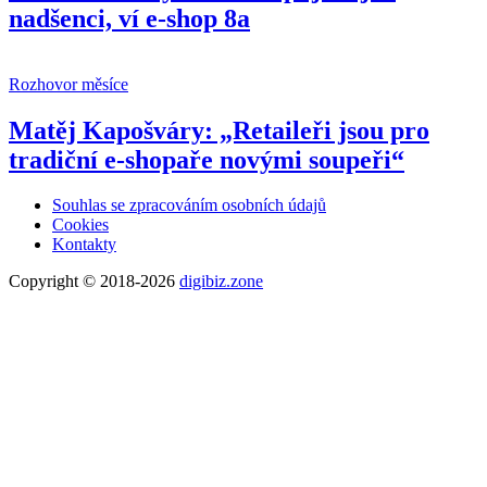
nadšenci, ví e-shop 8a
Rozhovor měsíce
Matěj Kapošváry: „Retaileři jsou pro
tradiční e-shopaře novými soupeři“
Souhlas se zpracováním osobních údajů
Cookies
Kontakty
Copyright © 2018-2026
digibiz.zone