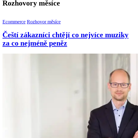
Rozhovory měsíce
Ecommerce
Rozhovor měsíce
Čeští zákazníci chtějí co nejvíce muziky
za co nejméně peněz