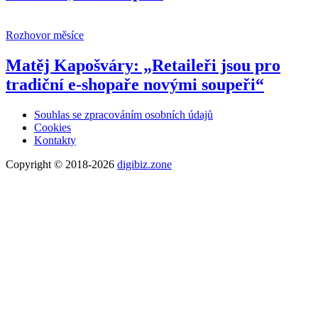
Rozhovor měsíce
Matěj Kapošváry: „Retaileři jsou pro
tradiční e-shopaře novými soupeři“
Souhlas se zpracováním osobních údajů
Cookies
Kontakty
Copyright © 2018-2026
digibiz.zone