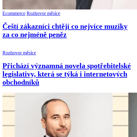
Ecommerce
Rozhovor měsíce
Čeští zákazníci chtějí co nejvíce muziky
za co nejméně peněz
Rozhovor měsíce
Přichází významná novela spotřebitelské
legislativy, která se týká i internetových
obchodníků