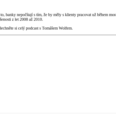
to, banky nepočítají s tím, že by měly s klienty pracovat už během mo
šenosti z let 2008 až 2010.
lechněte si celý podcast s Tomášem Wolfem.