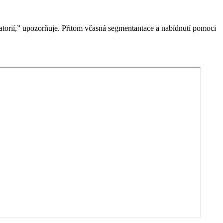
ratorií,” upozorňuje. Přitom včasná segmentantace a nabídnutí pomoci