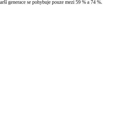
arší generace se pohybuje pouze mezi 59 % a 74 %.