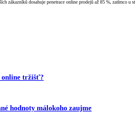
h zákazníků dosahuje penetrace online prodejů až 85 %, zatímco u st
online tržišť?
idané hodnoty málokoho zaujme