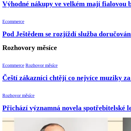
Výhodné nákupy ve velkém mají fialovou 
Ecommerce
Pod Ještědem se rozjíždí služba doručování
Rozhovory měsíce
Ecommerce
Rozhovor měsíce
Čeští zákazníci chtějí co nejvíce muziky z
Rozhovor měsíce
Přichází významná novela spotřebitelské le