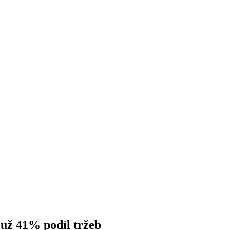
 už 41% podíl tržeb