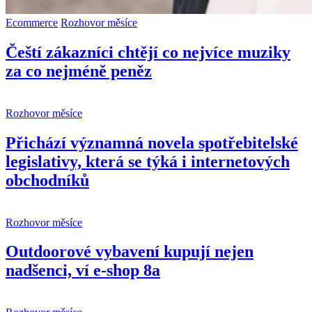
Ecommerce
Rozhovor měsíce
Čeští zákazníci chtějí co nejvíce muziky
za co nejméně peněz
Rozhovor měsíce
Přichází významná novela spotřebitelské
legislativy, která se týká i internetových
obchodníků
Rozhovor měsíce
Outdoorové vybavení kupují nejen
nadšenci, ví e-shop 8a