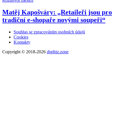
Rozhovor měsíce
Matěj Kapošváry: „Retaileři jsou pro
tradiční e-shopaře novými soupeři“
Souhlas se zpracováním osobních údajů
Cookies
Kontakty
Copyright © 2018-2026
digibiz.zone