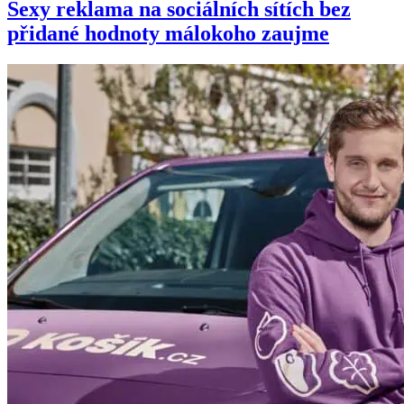
Sexy reklama na sociálních sítích bez
přidané hodnoty málokoho zaujme