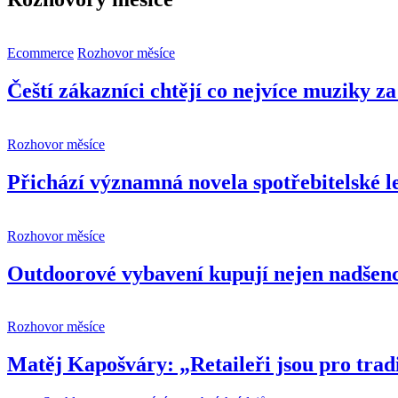
Ecommerce
Rozhovor měsíce
Čeští zákazníci chtějí co nejvíce muziky z
Rozhovor měsíce
Přichází významná novela spotřebitelské le
Rozhovor měsíce
Outdoorové vybavení kupují nejen nadšenci
Rozhovor měsíce
Matěj Kapošváry: „Retaileři jsou pro trad