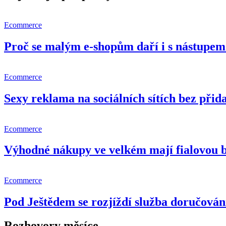
Ecommerce
Proč se malým e-shopům daří i s nástupem 
Ecommerce
Sexy reklama na sociálních sítích bez př
Ecommerce
Výhodné nákupy ve velkém mají fialovou 
Ecommerce
Pod Ještědem se rozjíždí služba doručování
Rozhovory měsíce