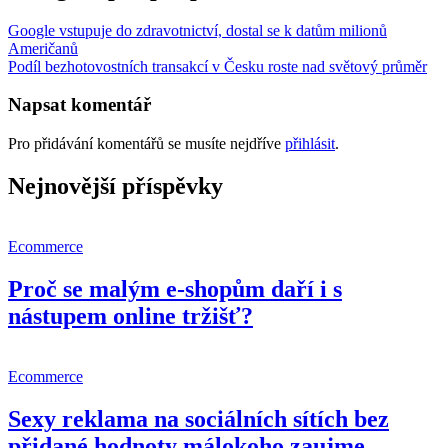
Google vstupuje do zdravotnictví, dostal se k datům milionů
Američanů
Podíl bezhotovostních transakcí v Česku roste nad světový průměr
Napsat komentář
Pro přidávání komentářů se musíte nejdříve
přihlásit
.
Nejnovější příspěvky
Ecommerce
Proč se malým e-shopům daří i s
nástupem online tržišť?
Ecommerce
Sexy reklama na sociálních sítích bez
přidané hodnoty málokoho zaujme