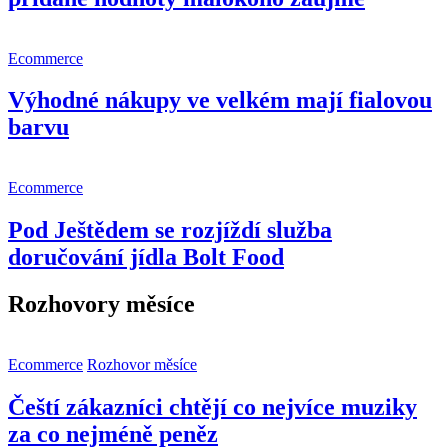
Ecommerce
Výhodné nákupy ve velkém mají fialovou
barvu
Ecommerce
Pod Ještědem se rozjíždí služba
doručování jídla Bolt Food
Rozhovory měsíce
Ecommerce
Rozhovor měsíce
Čeští zákazníci chtějí co nejvíce muziky
za co nejméně peněz