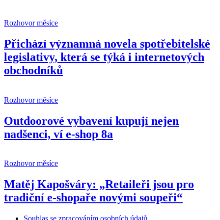
Rozhovor měsíce
Přichází významná novela spotřebitelské
legislativy, která se týká i internetových
obchodníků
Rozhovor měsíce
Outdoorové vybavení kupují nejen
nadšenci, ví e-shop 8a
Rozhovor měsíce
Matěj Kapošváry: „Retaileři jsou pro
tradiční e-shopaře novými soupeři“
Souhlas se zpracováním osobních údajů