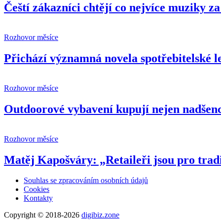
Čeští zákazníci chtějí co nejvíce muziky z
Rozhovor měsíce
Přichází významná novela spotřebitelské le
Rozhovor měsíce
Outdoorové vybavení kupují nejen nadšenci
Rozhovor měsíce
Matěj Kapošváry: „Retaileři jsou pro trad
Souhlas se zpracováním osobních údajů
Cookies
Kontakty
Copyright © 2018-2026
digibiz.zone