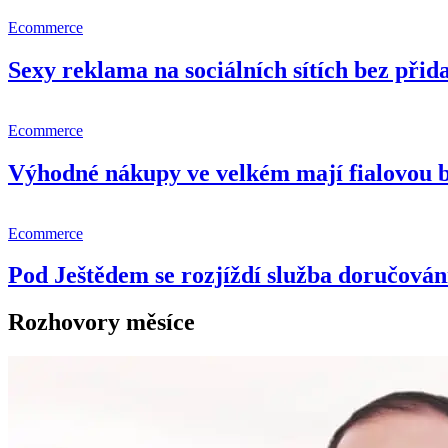
Ecommerce
Sexy reklama na sociálních sítích bez př
Ecommerce
Výhodné nákupy ve velkém mají fialovou 
Ecommerce
Pod Ještědem se rozjíždí služba doručování
Rozhovory měsíce