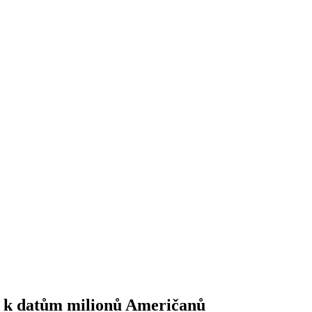
se k datům milionů Američanů