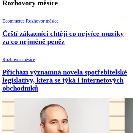
Rozhovory měsíce
Ecommerce
Rozhovor měsíce
Čeští zákazníci chtějí co nejvíce muziky
za co nejméně peněz
Rozhovor měsíce
Přichází významná novela spotřebitelské
legislativy, která se týká i internetových
obchodníků