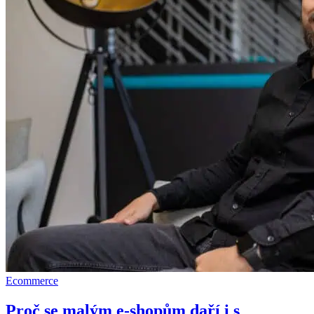
Ecommerce
Proč se malým e-shopům daří i s