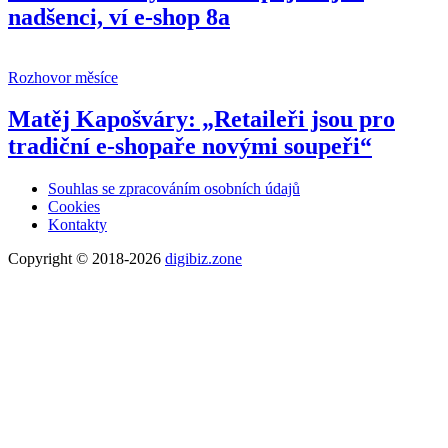
nadšenci, ví e-shop 8a
Rozhovor měsíce
Matěj Kapošváry: „Retaileři jsou pro
tradiční e-shopaře novými soupeři“
Souhlas se zpracováním osobních údajů
Cookies
Kontakty
Copyright © 2018-2026
digibiz.zone