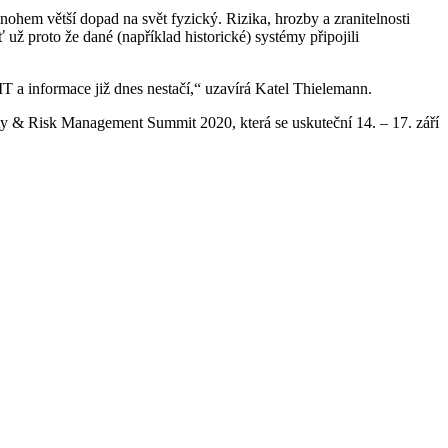
ohem větší dopad na svět fyzický. Rizika, hrozby a zranitelnosti
už proto že dané (například historické) systémy připojili
 a informace již dnes nestačí,“ uzavírá Katel Thielemann.
ity & Risk Management Summit 2020, která se uskuteční 14. – 17. září