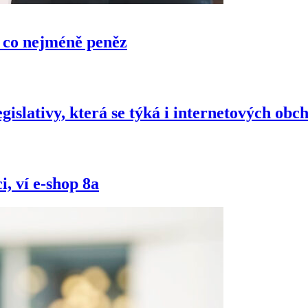
a co nejméně peněz
gislativy, která se týká i internetových obc
, ví e-shop 8a