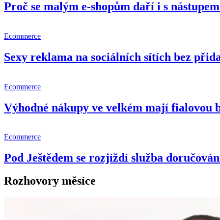
Proč se malým e-shopům daří i s nástupem 
Ecommerce
Sexy reklama na sociálních sítích bez př
Ecommerce
Výhodné nákupy ve velkém mají fialovou 
Ecommerce
Pod Ještědem se rozjíždí služba doručování
Rozhovory měsíce