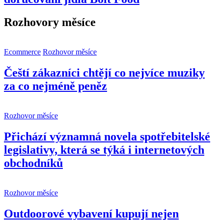
Rozhovory měsíce
Ecommerce
Rozhovor měsíce
Čeští zákazníci chtějí co nejvíce muziky
za co nejméně peněz
Rozhovor měsíce
Přichází významná novela spotřebitelské
legislativy, která se týká i internetových
obchodníků
Rozhovor měsíce
Outdoorové vybavení kupují nejen