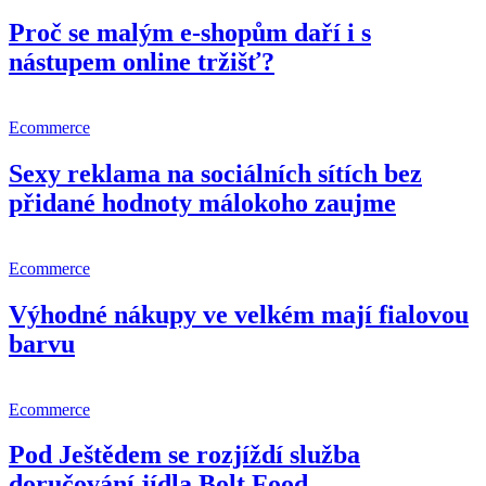
Proč se malým e-shopům daří i s
nástupem online tržišť?
Ecommerce
Sexy reklama na sociálních sítích bez
přidané hodnoty málokoho zaujme
Ecommerce
Výhodné nákupy ve velkém mají fialovou
barvu
Ecommerce
Pod Ještědem se rozjíždí služba
doručování jídla Bolt Food