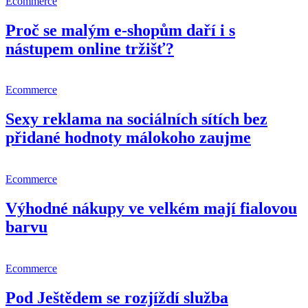
Ecommerce
Proč se malým e-shopům daří i s
nástupem online tržišť?
Ecommerce
Sexy reklama na sociálních sítích bez
přidané hodnoty málokoho zaujme
Ecommerce
Výhodné nákupy ve velkém mají fialovou
barvu
Ecommerce
Pod Ještědem se rozjíždí služba