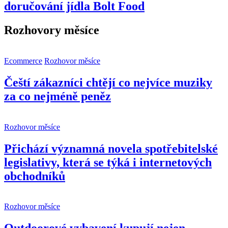
doručování jídla Bolt Food
Rozhovory měsíce
Ecommerce
Rozhovor měsíce
Čeští zákazníci chtějí co nejvíce muziky
za co nejméně peněz
Rozhovor měsíce
Přichází významná novela spotřebitelské
legislativy, která se týká i internetových
obchodníků
Rozhovor měsíce