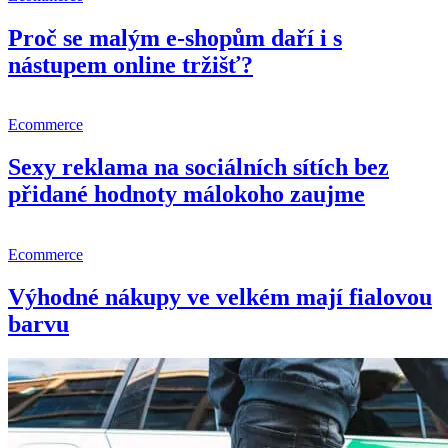
Proč se malým e-shopům daří i s
nástupem online tržišť?
Ecommerce
Sexy reklama na sociálních sítích bez
přidané hodnoty málokoho zaujme
Ecommerce
Výhodné nákupy ve velkém mají fialovou
barvu