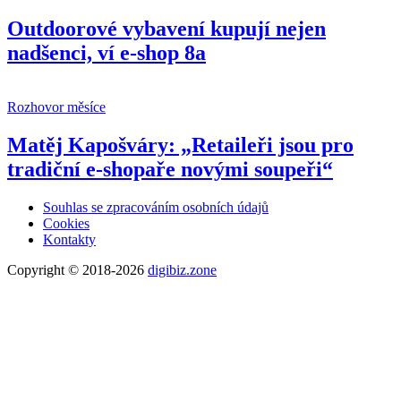
Outdoorové vybavení kupují nejen
nadšenci, ví e-shop 8a
Rozhovor měsíce
Matěj Kapošváry: „Retaileři jsou pro
tradiční e-shopaře novými soupeři“
Souhlas se zpracováním osobních údajů
Cookies
Kontakty
Copyright © 2018-2026
digibiz.zone