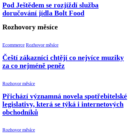
Pod Ještědem se rozjíždí služba
doručování jídla Bolt Food
Rozhovory měsíce
Ecommerce
Rozhovor měsíce
Čeští zákazníci chtějí co nejvíce muziky
za co nejméně peněz
Rozhovor měsíce
Přichází významná novela spotřebitelské
legislativy, která se týká i internetových
obchodníků
Rozhovor měsíce