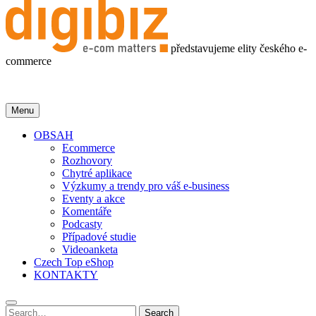
představujeme elity českého e-
commerce
Menu
OBSAH
Ecommerce
Rozhovory
Chytré aplikace
Výzkumy a trendy pro váš e-business
Eventy a akce
Komentáře
Podcasty
Případové studie
Videoanketa
Czech Top eShop
KONTAKTY
Search
Search