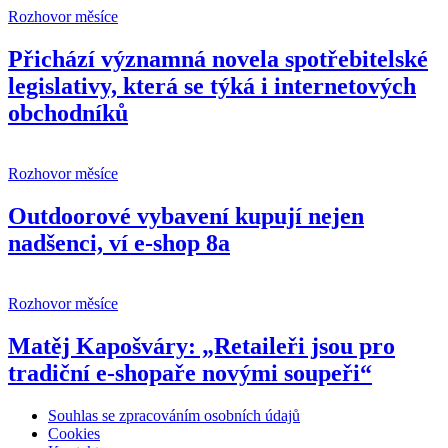
Rozhovor měsíce
Přichází významná novela spotřebitelské
legislativy, která se týká i internetových
obchodníků
Rozhovor měsíce
Outdoorové vybavení kupují nejen
nadšenci, ví e-shop 8a
Rozhovor měsíce
Matěj Kapošváry: „Retaileři jsou pro
tradiční e-shopaře novými soupeři“
Souhlas se zpracováním osobních údajů
Cookies