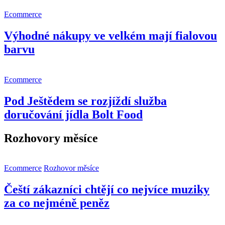
Ecommerce
Výhodné nákupy ve velkém mají fialovou
barvu
Ecommerce
Pod Ještědem se rozjíždí služba
doručování jídla Bolt Food
Rozhovory měsíce
Ecommerce
Rozhovor měsíce
Čeští zákazníci chtějí co nejvíce muziky
za co nejméně peněz