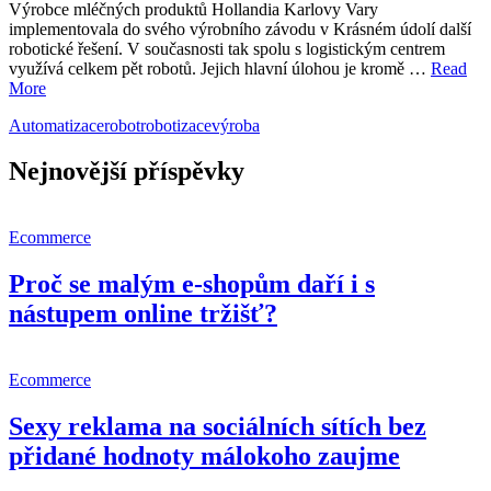
Výrobce mléčných produktů Hollandia Karlovy Vary
implementovala do svého výrobního závodu v Krásném údolí další
robotické řešení. V současnosti tak spolu s logistickým centrem
využívá celkem pět robotů. Jejich hlavní úlohou je kromě …
Read
More
Automatizace
robot
robotizace
výroba
Nejnovější příspěvky
Ecommerce
Proč se malým e-shopům daří i s
nástupem online tržišť?
Ecommerce
Sexy reklama na sociálních sítích bez
přidané hodnoty málokoho zaujme