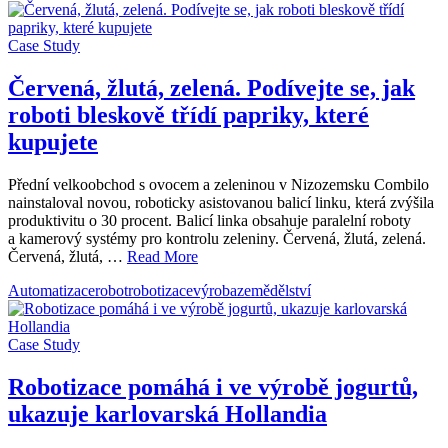
Case Study
Červená, žlutá, zelená. Podívejte se, jak
roboti bleskově třídí papriky, které
kupujete
Přední velkoobchod s ovocem a zeleninou v Nizozemsku Combilo
nainstaloval novou, roboticky asistovanou balicí linku, která zvýšila
produktivitu o 30 procent. Balicí linka obsahuje paralelní roboty
a kamerový systémy pro kontrolu zeleniny. Červená, žlutá, zelená.
Červená, žlutá, …
Read More
Automatizace
robot
robotizace
výroba
zemědělství
Case Study
Robotizace pomáhá i ve výrobě jogurtů,
ukazuje karlovarská Hollandia