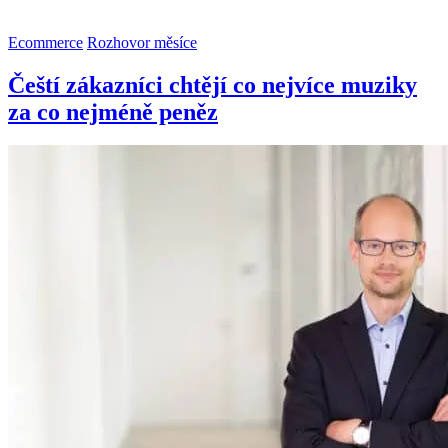
Ecommerce
Rozhovor měsíce
Čeští zákazníci chtějí co nejvíce muziky
za co nejméně peněz