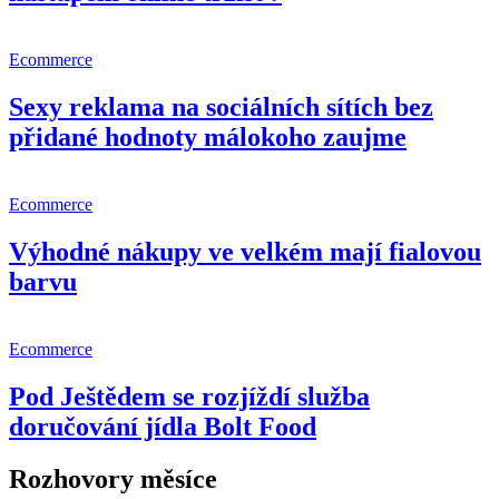
Ecommerce
Sexy reklama na sociálních sítích bez
přidané hodnoty málokoho zaujme
Ecommerce
Výhodné nákupy ve velkém mají fialovou
barvu
Ecommerce
Pod Ještědem se rozjíždí služba
doručování jídla Bolt Food
Rozhovory měsíce