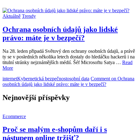
Aktuálně
Trendy
Ochrana osobních údajů jako lidské
právo: máte je v bezpečí?
Na 28. leden připadá Světový den ochrany osobních údajů, a právě
ty se v posledních několika letech dostaly do hledáčku hackerů i na
titulní stránky nejznámějších médií. Šéf Microsoftu Satya …
Read
More
internet
Kybernetická bezpečnost
osobní data
Comment
on Ochrana
osobních údajů jako lidské právo: máte je v bezpečí?
Nejnovější příspěvky
Ecommerce
Proč se malým e-shopům daří i s
nástupem online tržišť?