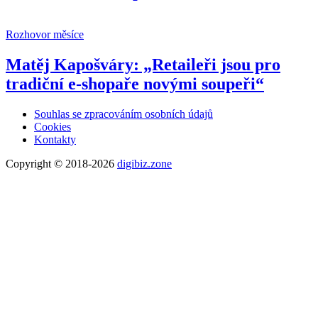
Rozhovor měsíce
Matěj Kapošváry: „Retaileři jsou pro
tradiční e-shopaře novými soupeři“
Souhlas se zpracováním osobních údajů
Cookies
Kontakty
Copyright © 2018-2026
digibiz.zone