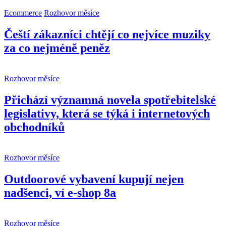
Ecommerce
Rozhovor měsíce
Čeští zákazníci chtějí co nejvíce muziky
za co nejméně peněz
Rozhovor měsíce
Přichází významná novela spotřebitelské
legislativy, která se týká i internetových
obchodníků
Rozhovor měsíce
Outdoorové vybavení kupují nejen
nadšenci, ví e-shop 8a
Rozhovor měsíce