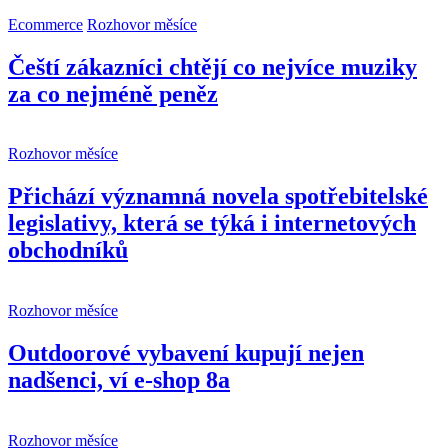
Ecommerce
Rozhovor měsíce
Čeští zákazníci chtějí co nejvíce muziky
za co nejméně peněz
Rozhovor měsíce
Přichází významná novela spotřebitelské
legislativy, která se týká i internetových
obchodníků
Rozhovor měsíce
Outdoorové vybavení kupují nejen
nadšenci, ví e-shop 8a
Rozhovor měsíce