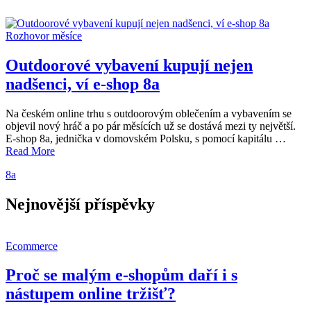
Rozhovor měsíce
Outdoorové vybavení kupují nejen
nadšenci, ví e-shop 8a
Na českém online trhu s outdoorovým oblečením a vybavením se
objevil nový hráč a po pár měsících už se dostává mezi ty největší.
E-shop 8a, jednička v domovském Polsku, s pomocí kapitálu …
Read More
8a
Nejnovější příspěvky
Ecommerce
Proč se malým e-shopům daří i s
nástupem online tržišť?