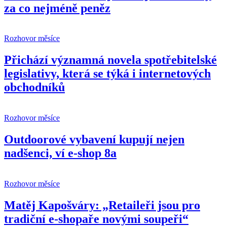
za co nejméně peněz
Rozhovor měsíce
Přichází významná novela spotřebitelské
legislativy, která se týká i internetových
obchodníků
Rozhovor měsíce
Outdoorové vybavení kupují nejen
nadšenci, ví e-shop 8a
Rozhovor měsíce
Matěj Kapošváry: „Retaileři jsou pro
tradiční e-shopaře novými soupeři“