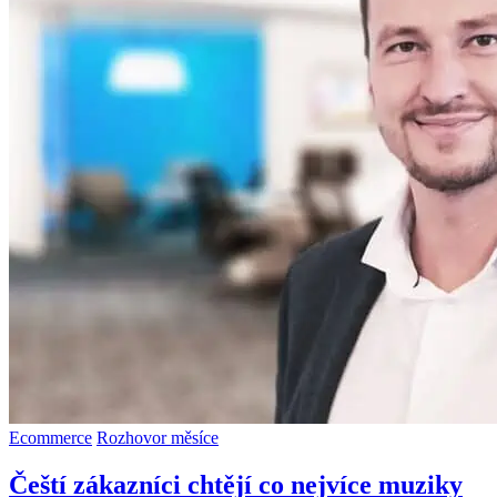
Ecommerce
Rozhovor měsíce
Čeští zákazníci chtějí co nejvíce muziky