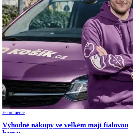
Ecommerce
Výhodné nákupy ve velkém mají fialovou
barvu