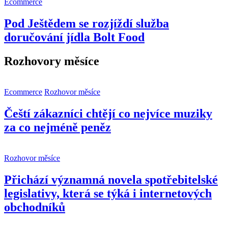
Ecommerce
Pod Ještědem se rozjíždí služba
doručování jídla Bolt Food
Rozhovory měsíce
Ecommerce
Rozhovor měsíce
Čeští zákazníci chtějí co nejvíce muziky
za co nejméně peněz
Rozhovor měsíce
Přichází významná novela spotřebitelské
legislativy, která se týká i internetových
obchodníků