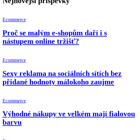
Nejnovější příspěvky
Ecommerce
Proč se malým e-shopům daří i s
nástupem online tržišť?
Ecommerce
Sexy reklama na sociálních sítích bez
přidané hodnoty málokoho zaujme
Ecommerce
Výhodné nákupy ve velkém mají fialovou
barvu