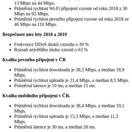
13 Mbps na 44 Mbps.
Průměrná rychlost Wi-Fi připojení vzroste od roku 2018 z 30
Mbps na 92 Mbps.
Průměrná rychlost pevného připojení vzroste od roku 2018 ze
46 Mbps na 110 Mbps.
Bezpečnost mez lety 2018 a 2019
Frekvence DDoS útoků vzrostla o 39 %
Rozsah největšího útoku vzrostl o 63 %
Kvalita pevného připojení v ČR
Průměrná rychlost downloadu je 38,5 Mbps, a median 18,9
Mbps.
Průměrná rychlost uploadu je 21,4 Mbps, a median 8,5 Mbps.
Průměrná latence je 19 ms, a median 15 ms.
Kvalita mobilního připojení v ČR.
Průměrná rychlost downloadu je 38,4 Mbps, a median 19,1
Mbps.
Průměrná rychlost uploadu je 15,3 Mbps, a median 11,3
Mbps.
Průměrná latence je 30 ms, a median 26 ms.