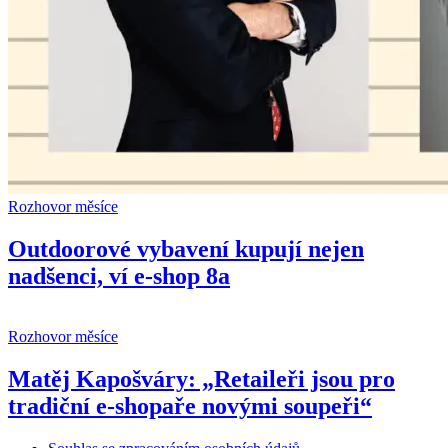
Rozhovor měsíce
Outdoorové vybavení kupují nejen
nadšenci, ví e-shop 8a
Rozhovor měsíce
Matěj Kapošváry: „Retaileři jsou pro
tradiční e-shopaře novými soupeři“