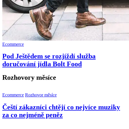
Ecommerce
Pod Ještědem se rozjíždí služba
doručování jídla Bolt Food
Rozhovory měsíce
Ecommerce
Rozhovor měsíce
Čeští zákazníci chtějí co nejvíce muziky
za co nejméně peněz