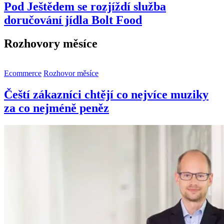
Pod Ještědem se rozjíždí služba
doručování jídla Bolt Food
Rozhovory měsíce
Ecommerce
Rozhovor měsíce
Čeští zákazníci chtějí co nejvíce muziky
za co nejméně peněz