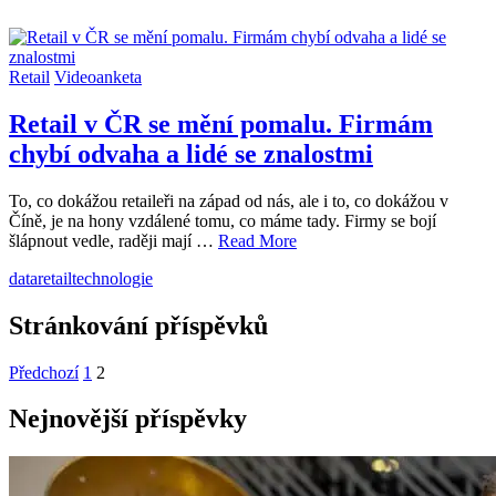
Retail
Videoanketa
Retail v ČR se mění pomalu. Firmám
chybí odvaha a lidé se znalostmi
To, co dokážou retaileři na západ od nás, ale i to, co dokážou v
Číně, je na hony vzdálené tomu, co máme tady. Firmy se bojí
šlápnout vedle, raději mají …
Read More
data
retail
technologie
Stránkování příspěvků
Předchozí
1
2
Nejnovější příspěvky