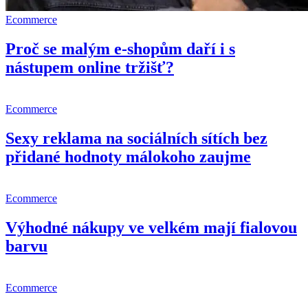
Ecommerce
Proč se malým e-shopům daří i s
nástupem online tržišť?
Ecommerce
Sexy reklama na sociálních sítích bez
přidané hodnoty málokoho zaujme
Ecommerce
Výhodné nákupy ve velkém mají fialovou
barvu
Ecommerce