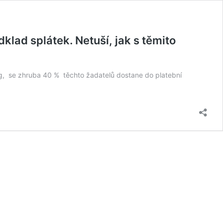
lad splátek. Netuší, jak s těmito
ing, se zhruba 40 % těchto žadatelů dostane do platební